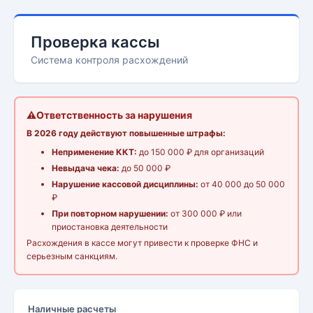
Проверка кассы
Система контроля расхождений
⚠️
Ответственность за нарушения
В 2026 году действуют повышенные штрафы:
Неприменение ККТ:
до 150 000 ₽ для организаций
Невыдача чека:
до 50 000 ₽
Нарушение кассовой дисциплины:
от 40 000 до 50 000
₽
При повторном нарушении:
от 300 000 ₽ или
приостановка деятельности
Расхождения в кассе могут привести к проверке ФНС и
серьезным санкциям.
Наличные расчеты