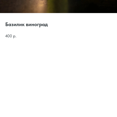
Базилик виноград
400
р.